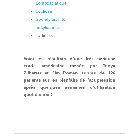
Lombosciatique
Scoliose
Spondylarthrite
ankylosante
Torticolis
Voici les résultats d’une très sérieuse
étude américaine menée par Tanya
Zilberter et Jim Roman auprès de 126
patients sur les bienfaits de l’acupression
après quelques semaines d’utilisation
quotidienne :