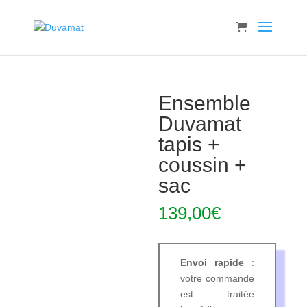
Ensemble
Duvamat
tapis +
coussin +
sac
139,00
€
Envoi rapide
:
votre commande
est traitée