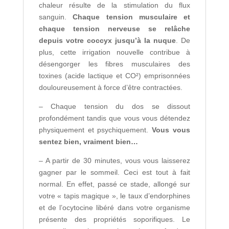
chaleur résulte de la stimulation du flux
sanguin.
Chaque tension musculaire et
chaque tension nerveuse se relâche
depuis votre coccyx jusqu’à la nuque
. De
plus, cette irrigation nouvelle contribue à
désengorger les fibres musculaires des
toxines (acide lactique et CO²) emprisonnées
douloureusement à force d’être contractées.
– Chaque tension du dos se dissout
profondément tandis que vous vous détendez
physiquement et psychiquement.
Vous vous
sentez bien, vraiment bien…
– A partir de 30 minutes, vous vous laisserez
gagner par le sommeil. Ceci est tout à fait
normal. En effet, passé ce stade, allongé sur
votre « tapis magique », le taux d’endorphines
et de l’ocytocine libéré dans votre organisme
présente des propriétés soporifiques. Le