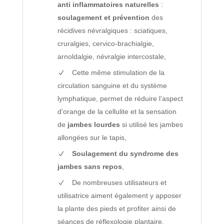
anti inflammatoires naturelles
:
soulagement et prévention
des
récidives névralgiques : sciatiques,
cruralgies, cervico-brachialgie,
arnoldalgie, névralgie intercostale,
Cette même stimulation de la
circulation sanguine et du système
lymphatique, permet de réduire l’aspect
d’orange de la cellulite et la sensation
de
jambes lourdes
si utilisé les jambes
allongées sur le tapis,
Soulagement du syndrome des
jambes sans repos
,
De nombreuses utilisateurs et
utilisatrice aiment également y apposer
la plante des pieds et profiter ainsi de
séances de réflexologie plantaire.