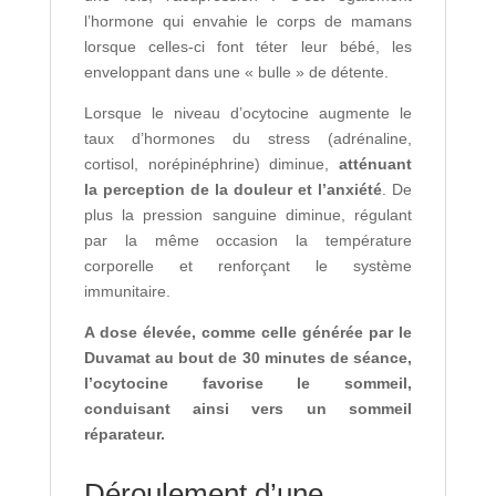
l’hormone qui envahie le corps de mamans
lorsque celles-ci font téter leur bébé, les
enveloppant dans une « bulle » de détente.
Lorsque le niveau d’ocytocine augmente le
taux d’hormones du stress (adrénaline,
cortisol, norépinéphrine) diminue,
atténuant
la perception de la douleur et l’anxiété
. De
plus la pression sanguine diminue, régulant
par la même occasion la température
corporelle et renforçant le système
immunitaire.
A dose élevée, comme celle générée par le
Duvamat au bout de 30 minutes de séance,
l’ocytocine favorise le sommeil,
conduisant ainsi vers un sommeil
réparateur.
Déroulement d’une