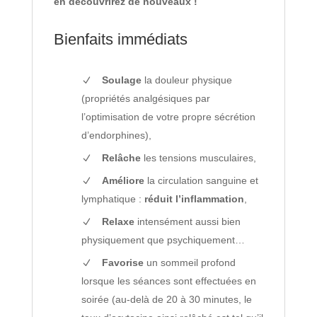
en découvrirez de nouveaux !
Bienfaits immédiats
Soulage
la douleur physique
(propriétés analgésiques par
l’optimisation de votre propre sécrétion
d’endorphines),
Relâche
les tensions musculaires,
Améliore
la circulation sanguine et
lymphatique :
réduit l’inflammation
,
Relaxe
intensément aussi bien
physiquement que psychiquement…
Favorise
un sommeil profond
lorsque les séances sont effectuées en
soirée (au-delà de 20 à 30 minutes, le