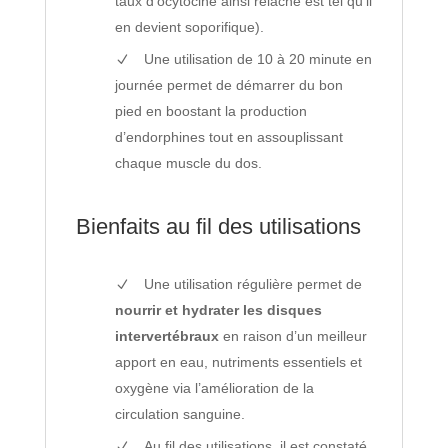
taux d’ocytocine ainsi relâché est tel qu’il
en devient soporifique).
Une utilisation de 10 à 20 minute en
journée permet de démarrer du bon
pied en boostant la production
d’endorphines tout en assouplissant
chaque muscle du dos.
Bienfaits au fil des utilisations
Une utilisation régulière permet de
nourrir et hydrater les disques
intervertébraux
en raison d’un meilleur
apport en eau, nutriments essentiels et
oxygène via l’amélioration de la
circulation sanguine.
Au fil des utilisations, il est constaté