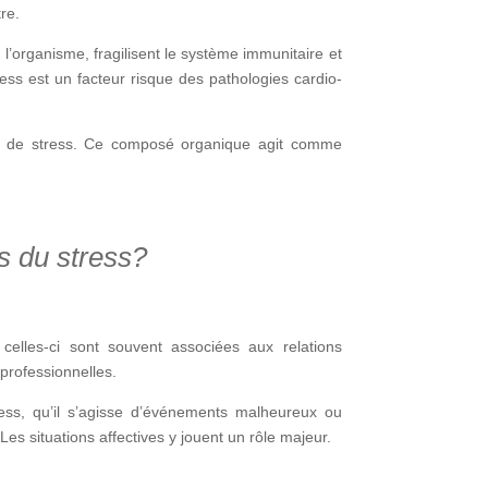
re.
t l’organisme, fragilisent le système immunitaire et
ss est un facteur risque des pathologies cardio-
es de stress. Ce composé organique agit comme
s du stress?
 celles-ci sont souvent associées aux relations
 professionnelles.
ss, qu’il s’agisse d’événements malheureux ou
s situations affectives y jouent un rôle majeur.