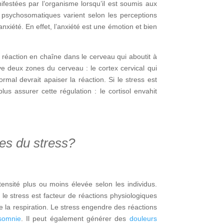
ifestées par l’organisme lorsqu’il est soumis aux
 psychosomatiques varient selon les perceptions
nxiété. En effet, l’anxiété est une émotion et bien
 réaction en chaîne dans le cerveau qui aboutit à
ive deux zones du cerveau : le cortex cervical qui
mal devrait apaiser la réaction. Si le stress est
lus assurer cette régulation : le cortisol envahit
es du stress?
ensité plus ou moins élevée selon les individus.
e stress est facteur de réactions physiologiques
e la respiration. Le stress engendre des réactions
nsomnie
. Il peut également générer des
douleurs