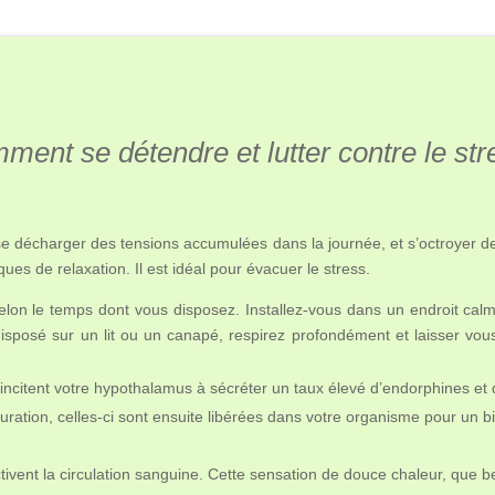
ent se détendre et lutter contre le st
 se décharger des tensions accumulées dans la journée, et s’octroyer de
ues de relaxation. Il est idéal pour évacuer le stress.
elon le temps dont vous disposez. Installez-vous dans un endroit ca
isposé sur un lit ou un canapé, respirez profondément et laisser vous
s incitent votre hypothalamus à sécréter un taux élevé d’endorphines e
uration, celles-ci sont ensuite libérées dans votre organisme pour un b
ivent la circulation sanguine. Cette sensation de douce chaleur, que