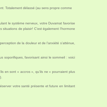
ent. Totalement délassé (au sens propre comme
ulant le système nerveux, votre Duvamat favorise
 situations de plaisir! C’est également l’hormone
erception de la douleur et de l’anxiété s’atténue,
soporifiques, favorisant ainsi le sommeil : voici
ls en sont « accros », qu’ils ne « pourraient plus
).
éserver votre santé présente et future en limitant