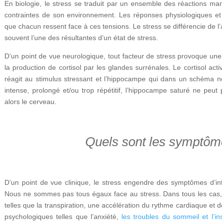
En biologie, le stress se traduit par un ensemble des réactions man
contraintes de son environnement. Les réponses physiologiques et
que chacun ressent face à ces tensions. Le stress se différencie de l’a
souvent l’une des résultantes d’un état de stress.
D’un point de vue neurologique, tout facteur de stress provoque une
la production de cortisol par les glandes surrénales. Le cortisol act
réagit au stimulus stressant et l’hippocampe qui dans un schéma nor
intense, prolongé et/ou trop répétitif, l’hippocampe saturé ne peut p
alors le cerveau.
Quels sont les symptôm
D’un point de vue clinique, le stress engendre des symptômes d’int
Nous ne sommes pas tous égaux face au stress. Dans tous les cas, l
telles que la transpiration, une accélération du rythme cardiaque et d
psychologiques telles que l’anxiété,
les troubles du sommeil et l’i