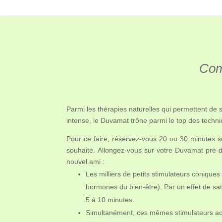
Comm
Parmi les thérapies naturelles qui permettent de
intense, le Duvamat trône parmi le top des techniq
Pour ce faire, réservez-vous 20 ou 30 minutes s
souhaité. Allongez-vous sur votre Duvamat pré-d
nouvel ami :
Les milliers de petits stimulateurs conique
hormones du bien-être). Par un effet de sat
5 à 10 minutes.
Simultanément, ces mêmes stimulateurs act