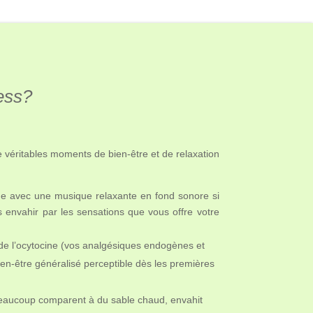
ress?
 véritables moments de bien-être et de relaxation
lme avec une musique relaxante en fond sonore si
 envahir par les sensations que vous offre votre
t de l’ocytocine (vos analgésiques endogènes et
ien-être généralisé perceptible dès les premières
 beaucoup comparent à du sable chaud, envahit