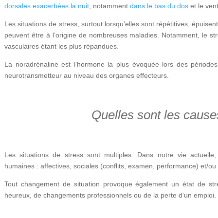
dorsales exacerbées la nuit
, notamment
dans le bas du dos
et le vent
Les situations de stress, surtout lorsqu’elles sont répétitives, épuisen
peuvent être à l’origine de nombreuses maladies. Notamment, le stre
vasculaires étant les plus répandues.
La noradrénaline est l’hormone la plus évoquée lors des périod
neurotransmetteur au niveau des organes effecteurs.
Quelles sont les cause
Les situations de stress sont multiples. Dans notre vie actuelle,
humaines : affectives, sociales (conflits, examen, performance) et/ou
Tout changement de situation provoque également un état de stre
heureux, de changements professionnels ou de la perte d’un emploi. Le