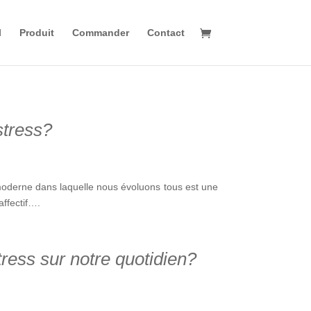
l
Produit
Commander
Contact
stress?
 moderne dans laquelle nous évoluons tous est une
affectif….
ress sur notre quotidien?