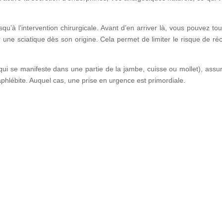
usqu’à l’intervention chirurgicale. Avant d’en arriver là, vous pouvez to
r une sciatique dès son origine. Cela permet de limiter le risque de r
 qui se manifeste dans une partie de la jambe, cuisse ou mollet), ass
aphlébite. Auquel cas, une prise en urgence est primordiale.