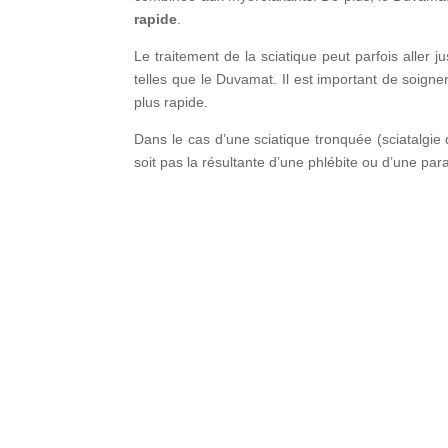
rapide
.
Le traitement de la sciatique peut parfois aller j
telles que le Duvamat. Il est important de soigne
plus rapide.
Dans le cas d’une sciatique tronquée (sciatalgie
soit pas la résultante d’une phlébite ou d’une par