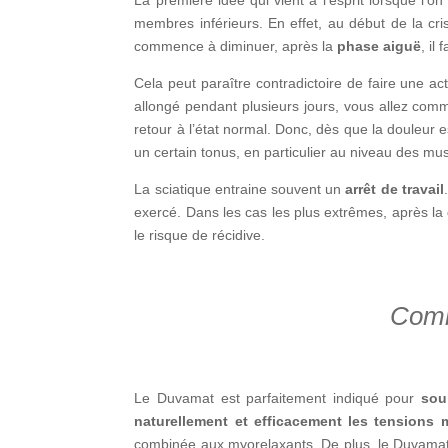
membres inférieurs. En effet, au début de la cr
commence à diminuer, après la
phase aiguë
, il
Cela peut paraître contradictoire de faire une act
allongé pendant plusieurs jours, vous allez co
retour à l’état normal. Donc, dès que la douleur 
un certain tonus, en particulier au niveau des mu
La sciatique entraine souvent un
arrêt de travail
exercé. Dans les cas les plus extrêmes, après la 
le risque de récidive.
Comm
Le Duvamat est parfaitement indiqué pour
sou
naturellement et efficacement les tensions
combinée aux myorelaxants. De plus, le Duvamat a