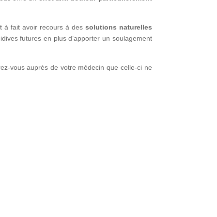
ut à fait avoir recours à des
solutions naturelles
écidives futures en plus d’apporter un soulagement
urez-vous auprès de votre médecin que celle-ci ne